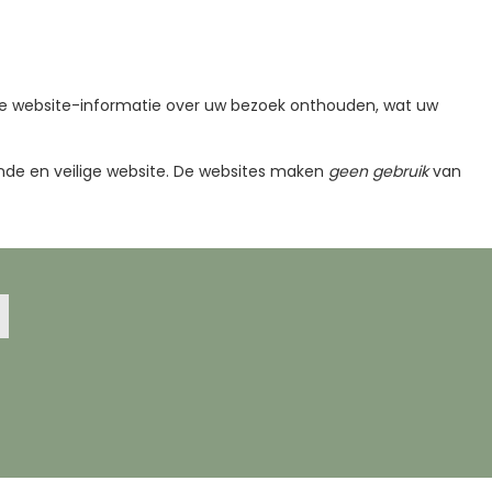
 de website-informatie over uw bezoek onthouden, wat uw
kende en veilige website. De websites maken
geen gebruik
van