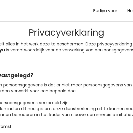
Budiyu voor
He
Privacyverklaring
elt alles in het werk deze te beschermen. Deze privacyverklaring 
yu
is verantwoordelijk voor de verwerking van persoonsgegevens
vastgelegd?
an persoonsgegevens is dat er niet meer persoonsgegevens van 
orden verwerkt voor een bepaald doel.
persoonsgegevens verzameld zijn:
en indien dit nodig is om onze dienstverlening uit te kunnen voe
 kunnen benaderen in het kader van nieuwe commerciële initiati
komst.