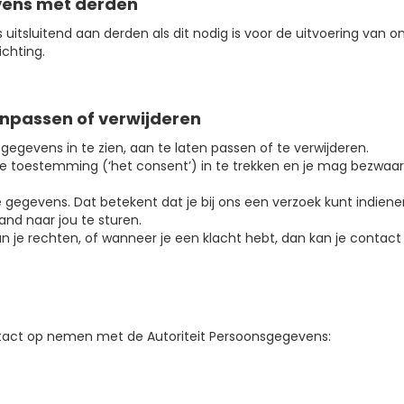
vens met derden
uitsluitend aan derden als dit nodig is voor de uitvoering van
ichting.
npassen of verwijderen
gegevens in te zien, aan te laten passen of te verwijderen.
le toestemming (‘het consent’) in te trekken en je mag bezwa
e gegevens. Dat betekent dat je bij ons een verzoek kunt indie
and naar jou te sturen.
an je rechten, of wanneer je een klacht hebt, dan kan je cont
ontact op nemen met de Autoriteit Persoonsgegevens: