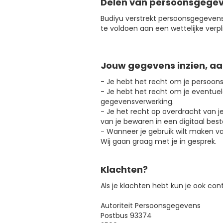
Delen van persoonsgege
Budiyu verstrekt persoonsgegevens 
te voldoen aan een wettelijke verpl
Jouw gegevens inzien, aa
- Je hebt het recht om je persoons
- Je hebt het recht om je eventue
gegevensverwerking.
- Je het recht op overdracht van j
van je bewaren in een digitaal best
- Wanneer je gebruik wilt maken v
Wij gaan graag met je in gesprek.
Klachten?
Als je klachten hebt kun je ook c
‍Autoriteit Persoonsgegevens
Postbus 93374