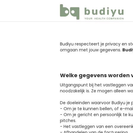
Budiyu respecteert je privacy en st
omgaan met jouw gegevens.
Budi
Welke gegevens worden 
Uitgangspunt bij het vastleggen v
noodzakelijk is. Ze mogen alleen w
De doeleinden waarvoor Budiyu je 
- Om je te kunnen bellen, of e-mail
- Om je gericht en persoonlijk te
pitches.
- Het vastleggen van een overeen
- Afhandelen van de facturering.