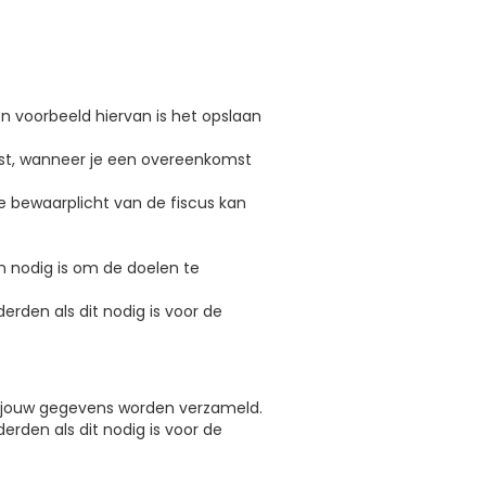
en voorbeeld hiervan is het opslaan
mst, wanneer je een overeenkomst
jke bewaarplicht van de fiscus kan
 nodig is om de doelen te
rden als dit nodig is voor de
or jouw gegevens worden verzameld.
rden als dit nodig is voor de