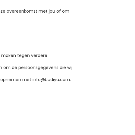
 onze overeenkomst met jou of om
ar maken tegen verdere
nen om de persoonsgegevens die wij
act opnemen met info@budiyu.com.